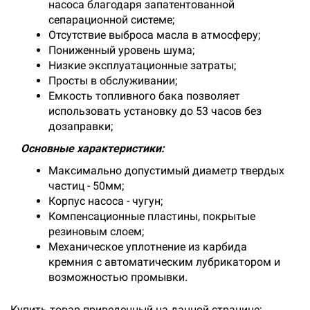
насоса благодаря запатентованной
сепарационной системе;
Отсутствие выброса масла в атмосферу;
Пониженный уровень шума;
Низкие эксплуатационные затраты;
Просты в обслуживании;
Емкость топливного бака позволяет
использовать установку до 53 часов без
дозаправки;
Основные характеристики:
Максимально допустимый диаметр твердых
частиц - 50мм;
Корпус насоса - чугун;
Компенсационные пластины, покрытые
резиновым слоем;
Механическое уплотнение из карбида
кремния с автоматическим лубрикатором и
возможностью промывки.
Купить товар приведенный на данной странице: