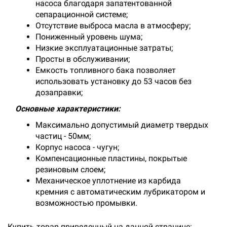
насоса благодаря запатентованной
сепарационной системе;
Отсутствие выброса масла в атмосферу;
Пониженный уровень шума;
Низкие эксплуатационные затраты;
Просты в обслуживании;
Емкость топливного бака позволяет
использовать установку до 53 часов без
дозаправки;
Основные характеристики:
Максимально допустимый диаметр твердых
частиц - 50мм;
Корпус насоса - чугун;
Компенсационные пластины, покрытые
резиновым слоем;
Механическое уплотнение из карбида
кремния с автоматическим лубрикатором и
возможностью промывки.
Купить товар приведенный на данной странице: