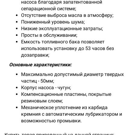
насоса благодаря запатентованной
сепарационной системе;
Отсутствие выброса масла в атмосферу;
Пониженный уровень шума;
Низкие эксплуатационные затраты;
Просты в обслуживании;
Емкость топливного бака позволяет
использовать установку до 53 часов без
дозаправки;
Основные характеристики:
Максимально допустимый диаметр твердых
частиц - 50мм;
Корпус насоса - чугун;
Компенсационные пластины, покрытые
резиновым слоем;
Механическое уплотнение из карбида
кремния с автоматическим лубрикатором и
возможностью промывки.
Купить товар приведенный на данной странице: