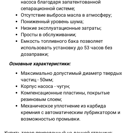
насоса благодаря запатентованной
сепарационной системе;
Отсутствие выброса масла в атмосферу;
Пониженный уровень шума;
Низкие эксплуатационные затраты;
Просты в обслуживании;
Емкость топливного бака позволяет
использовать установку до 53 часов без
дозаправки;
Основные характеристики:
Максимально допустимый диаметр твердых
частиц - 50мм;
Корпус насоса - чугун;
Компенсационные пластины, покрытые
резиновым слоем;
Механическое уплотнение из карбида
кремния с автоматическим лубрикатором и
возможностью промывки.
Купить товар приведенный на данной странице: