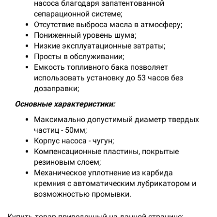
насоса благодаря запатентованной
сепарационной системе;
Отсутствие выброса масла в атмосферу;
Пониженный уровень шума;
Низкие эксплуатационные затраты;
Просты в обслуживании;
Емкость топливного бака позволяет
использовать установку до 53 часов без
дозаправки;
Основные характеристики:
Максимально допустимый диаметр твердых
частиц - 50мм;
Корпус насоса - чугун;
Компенсационные пластины, покрытые
резиновым слоем;
Механическое уплотнение из карбида
кремния с автоматическим лубрикатором и
возможностью промывки.
Купить товар приведенный на данной странице: