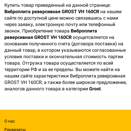
Купить товар приведенный на данной странице:
Виброплита реверсивная GROST VH 160СR
на нашем
сайте по доступной цене можно связавшись с нами
через заявку, электронную почту или телефонный
звонок. Приобретение товара
Виброплита
реверсивная GROST VH 160СR
осущетсвляется на
основании полученного счета (договора поставки) на
данный товар, в котором указываются согласованные
условия поставки и окончательная стоимость партии
товара. Отгрузка товара осуществляется по всей
территории РФ и за ее пределы. Вы можете найти на
нашем сайте характеристики Виброплита реверсивная
GROST VH 160СR, а также более широкое предложение,
аналогов данного товара в категории
Grost
.
О нас
Реквизиты