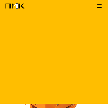
Главная
КАТАЛОГ
Виброплиты
Grost