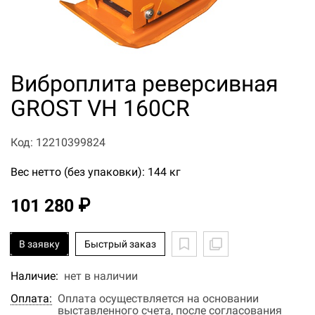
Виброплита реверсивная
GROST VH 160СR
Код: 12210399824
Вес нетто (без упаковки): 144 кг
101 280 ₽
В заявку
Быстрый заказ
Наличие:
нет в наличии
Оплата:
Оплата осуществляется на основании
выставленного счета, после согласования