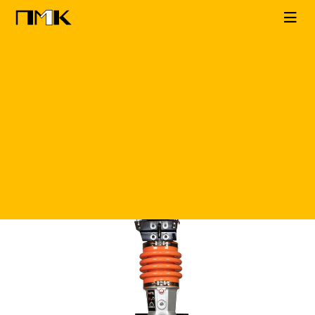
Главная
КАТАЛОГ
Вибротрамбовки
Grost