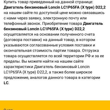
Купить товар приведенный на данной странице:
Двигатель бензиновый Loncin LC1P65FA (X type) D22,2
на нашем сайте по доступной цене можно связавшись
с нами через заявку, электронную почту или
телефонный звонок. Приобретение товара
Двигатель
бензиновый Loncin LC1P65FA (X type) D22,2
осущетсвляется на основании полученного счета
(договора поставки) на данный товар, в котором
указываются согласованные условия поставки и
окончательная стоимость партии товара. Отгрузка
товара осуществляется по всей территории РФ и за ее
пределы. Вы можете найти на нашем сайте
характеристики Двигатель бензиновый Loncin
LC1P65FA (X type) D22,2, а также более широкое
предложение, аналогов данного товара в категории
LC
.
О нас