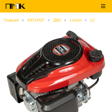
Главная
КАТАЛОГ
ДВС
Loncin
LC