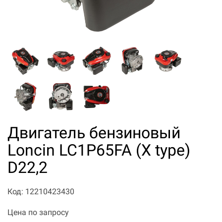
Двигатель бензиновый
Loncin LC1P65FA (X type)
D22,2
Код: 12210423430
Цена по запросу