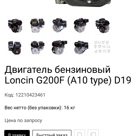
Двигатель бензиновый
Loncin G200F (A10 type) D19
Код: 12210423461
Вес нетто (без упаковки): 16 кг
Цена по запросу
В заявку
Быстрый заказ