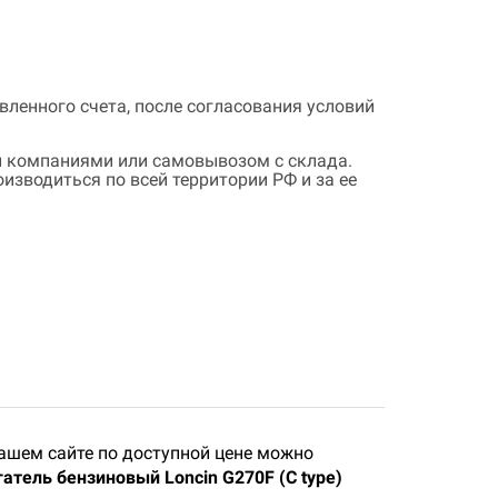
ленного счета, после согласования условий
 компаниями или самовывозом с склада.
зводиться по всей территории РФ и за ее
ашем сайте по доступной цене можно
атель бензиновый Loncin G270F (C type)