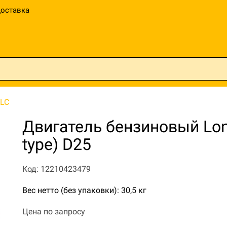
оставка
LC
Двигатель бензиновый Lon
type) D25
Код: 12210423479
Вес нетто (без упаковки): 30,5 кг
Цена по запросу