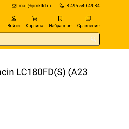
mail@pmkltd.ru
8 495 540 49 84
Войти
Корзина
Избранное
Сравнение
cin LC180FD(S) (A23