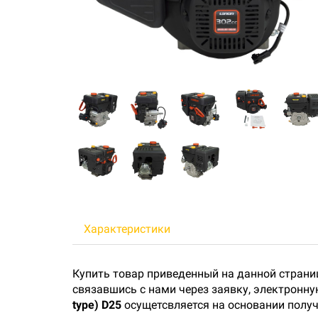
Характеристики
Купить товар приведенный на данной страни
связавшись с нами через заявку, электронн
type) D25
осущетсвляется на основании получ