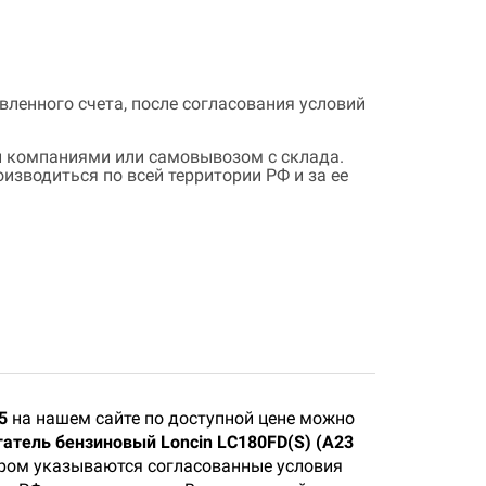
ленного счета, после согласования условий
 компаниями или самовывозом с склада.
зводиться по всей территории РФ и за ее
5
на нашем сайте по доступной цене можно
атель бензиновый Loncin LC180FD(S) (A23
тором указываются согласованные условия