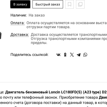
В заявку
Быстрый заказ
Наличие:
На заказ
Оплата:
Оплата осуществляется на основании выстав
отгрузки партии товара.
Доставка:
Доставка осуществляется транспортными
Отгрузка транспортными компаниями прои
пределы.
Поделитесь ссылкой:
це:
Двигатель бензиновый Loncin LC180FD(S) (A23 type) D2
ую почту или телефонный звонок. Приобретение товара
Двиг
енного счета (договора поставки) на данный товар, в ко