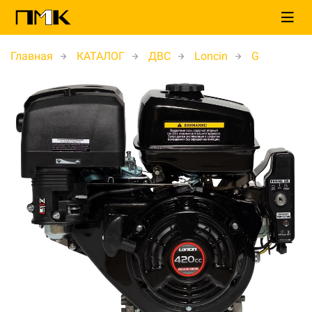
Главная
КАТАЛОГ
ДВС
Loncin
G