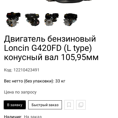
Двигатель бензиновый
Loncin G420FD (L type)
конусный вал 105,95мм
Код: 12210423491
Вес нетто (без упаковки): 33 кг
Цена по запросу
В заявку
Быстрый заказ
Наличие:
На заказ