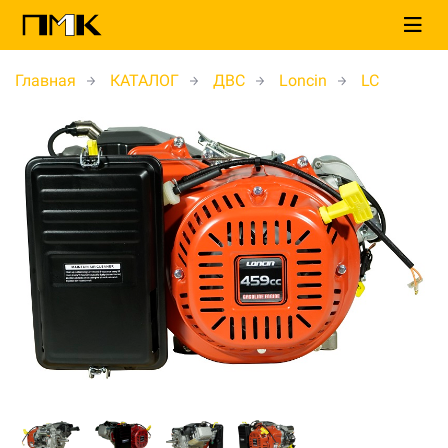
Главная
КАТАЛОГ
ДВС
Loncin
LC