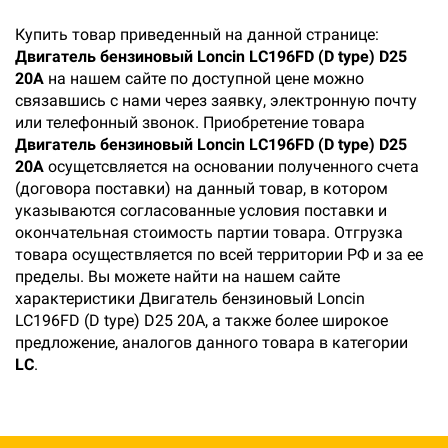
Купить товар приведенный на данной странице:
Двигатель бензиновый Loncin LC196FD (D type) D25
20A
на нашем сайте по доступной цене можно
связавшись с нами через заявку, электронную почту
или телефонный звонок. Приобретение товара
Двигатель бензиновый Loncin LC196FD (D type) D25
20A
осущетсвляется на основании полученного счета
(договора поставки) на данный товар, в котором
указываются согласованные условия поставки и
окончательная стоимость партии товара. Отгрузка
товара осуществляется по всей территории РФ и за ее
пределы. Вы можете найти на нашем сайте
характеристики Двигатель бензиновый Loncin
LC196FD (D type) D25 20A, а также более широкое
предложение, аналогов данного товара в категории
LC
.