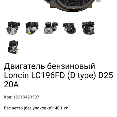
Двигатель бензиновый
Loncin LC196FD (D type) D25
20A
Код: 12210423507
Вес нетто (без упаковки): 40,1 кг