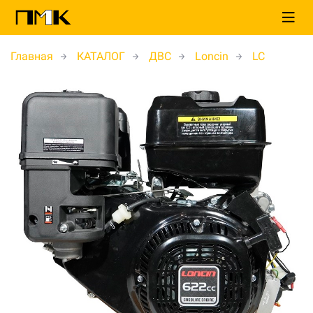
Главная
КАТАЛОГ
ДВС
Loncin
LC