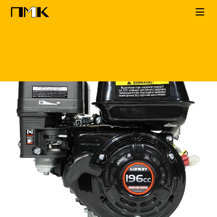
Главная
КАТАЛОГ
ДВС
Loncin
G