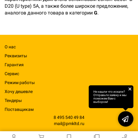
D20 (U type) 5А, а также более широкое предложение,
аналогов данного товара в категории
G
.
О нас
Реквизиты
Гарантия
Сервис
Режим работы
×
Хочу дешевле
Не нашли что искали?
Отправьте заявку и мы
поможем Вам с
Тендеры
выбором!
Поставщикам
8 495 540 49 84
mail@pmkltd.ru