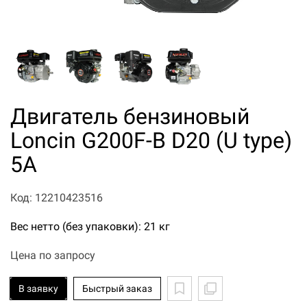
Двигатель бензиновый
Loncin G200F-B D20 (U type)
5А
Код: 12210423516
Вес нетто (без упаковки): 21 кг
Цена по запросу
В заявку
Быстрый заказ