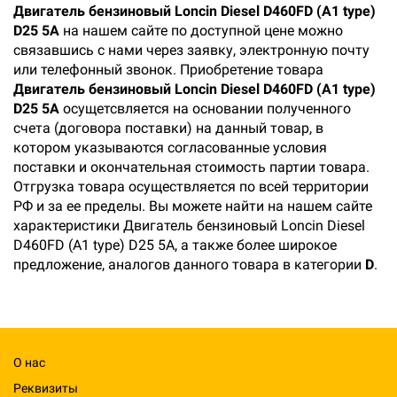
Двигатель бензиновый Loncin Diesel D460FD (A1 type)
D25 5А
на нашем сайте по доступной цене можно
связавшись с нами через заявку, электронную почту
или телефонный звонок. Приобретение товара
Двигатель бензиновый Loncin Diesel D460FD (A1 type)
D25 5А
осущетсвляется на основании полученного
счета (договора поставки) на данный товар, в
котором указываются согласованные условия
поставки и окончательная стоимость партии товара.
Отгрузка товара осуществляется по всей территории
РФ и за ее пределы. Вы можете найти на нашем сайте
характеристики Двигатель бензиновый Loncin Diesel
D460FD (A1 type) D25 5А, а также более широкое
предложение, аналогов данного товара в категории
D
.
О нас
Реквизиты