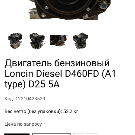
Двигатель бензиновый
Loncin Diesel D460FD (A1
type) D25 5А
Код: 12210423523
Вес нетто (без упаковки): 52,2 кг
Цена по запросу