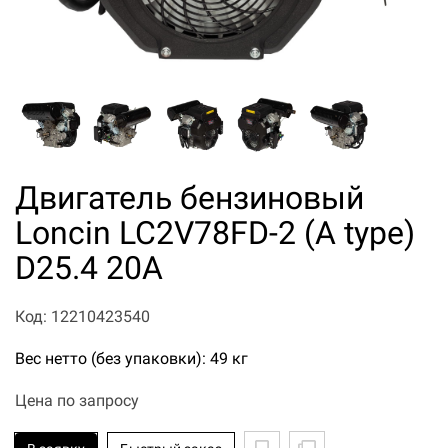
Двигатель бензиновый
Loncin LC2V78FD-2 (A type)
D25.4 20А
Код: 12210423540
Вес нетто (без упаковки): 49 кг
Цена по запросу