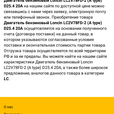
Двигатель бензиновый Loncin LC2V78FD-2 (A type)
D25.4 20А
на нашем сайте по доступной цене можно
связавшись с нами через заявку, электронную почту
или телефонный звонок. Приобретение товара
Двигатель бензиновый Loncin LC2V78FD-2 (A type)
D25.4 20А
осущетсвляется на основании полученного
счета (договора поставки) на данный товар, в
котором указываются согласованные условия
поставки и окончательная стоимость партии товара.
Отгрузка товара осуществляется по всей территории
РФ и за ее пределы. Вы можете найти на нашем сайте
характеристики Двигатель бензиновый Loncin
LC2V78FD-2 (A type) D25.4 20А, а также более широкое
предложение, аналогов данного товара в категории
LC
.
О нас