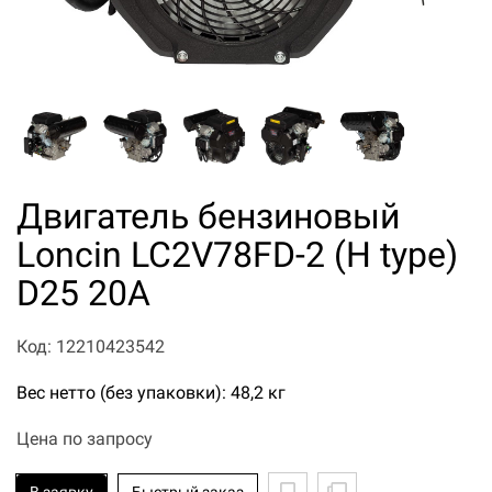
Двигатель бензиновый
Loncin LC2V78FD-2 (H type)
D25 20А
Код: 12210423542
Вес нетто (без упаковки): 48,2 кг
Цена по запросу