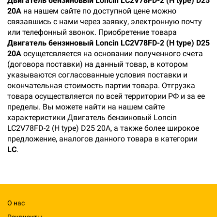
Двигатель бензиновый Loncin LC2V78FD-2 (H type) D25
20А
на нашем сайте по доступной цене можно
связавшись с нами через заявку, электронную почту
или телефонный звонок. Приобретение товара
Двигатель бензиновый Loncin LC2V78FD-2 (H type) D25
20А
осущетсвляется на основании полученного счета
(договора поставки) на данный товар, в котором
указываются согласованные условия поставки и
окончательная стоимость партии товара. Отгрузка
товара осуществляется по всей территории РФ и за ее
пределы. Вы можете найти на нашем сайте
характеристики Двигатель бензиновый Loncin
LC2V78FD-2 (H type) D25 20А, а также более широкое
предложение, аналогов данного товара в категории
LC
.
О нас