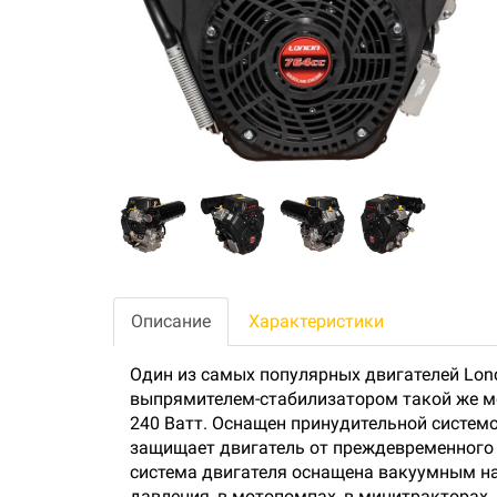
Описание
Характеристики
Один из самых популярных двигателей Lon
выпрямителем-стабилизатором такой же м
240 Ватт. Оснащен принудительной систем
защищает двигатель от преждевременного 
система двигателя оснащена вакуумным на
давления, в мотопомпах, в минитракторах,