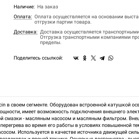
Наличие:
На заказ
Оплата:
Оплата осуществляется на основании выстав
отгрузки партии товара.
Доставка:
Доставка осуществляется транспортными
Отгрузка транспортными компаниями прои
пределы.
Поделитесь ссылкой:
cin в своем сегменте. Оборудован встроенной катушкой о
ощности, имеет возможность подключения внешнего элек
ой смазки - масляным насосом и масляным фильтром. Вн
перегрева во время его работы в условиях повышенной 
сосом. Используется в качестве источника движущей силы 
 вездеходах и прочей технике. Основные достоинства - вы