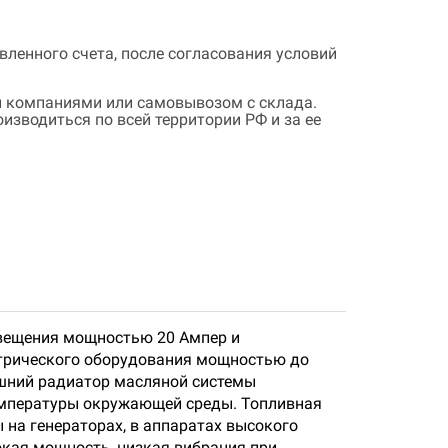
ленного счета, после согласования условий
 компаниями или самовывозом с склада.
зводиться по всей территории РФ и за ее
свещения мощностью 20 Ампер и
трического оборудования мощностью до
ешний радиатор масляной системы
температуры окружающей среды. Топливная
на генераторах, в аппаратах высокого
сокая мощность, низкая вибрация при