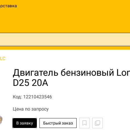
оставка
LC
Двигатель бензиновый Lon
D25 20А
Код: 12210423546
Цена по запросу
В заявку
Быстрый заказ