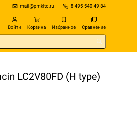
mail@pmkltd.ru
8 495 540 49 84
Войти
Корзина
Избранное
Сравнение
cin LC2V80FD (H type)