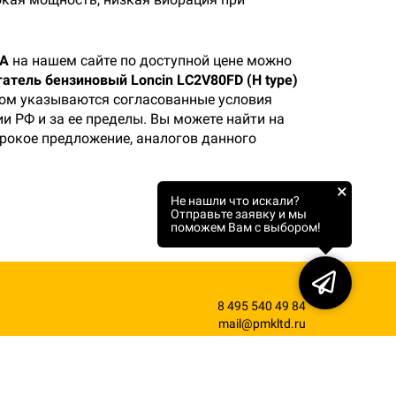
0А
на нашем сайте по доступной цене можно
атель бензиновый Loncin LC2V80FD (H type)
ором указываются согласованные условия
и РФ и за ее пределы. Вы можете найти на
ирокое предложение, аналогов данного
×
Не нашли что искали?
Отправьте заявку и мы
поможем Вам с выбором!
8 495 540 49 84
mail@pmkltd.ru