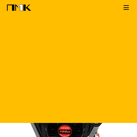
Главная
КАТАЛОГ
ДВС
Loncin
LC