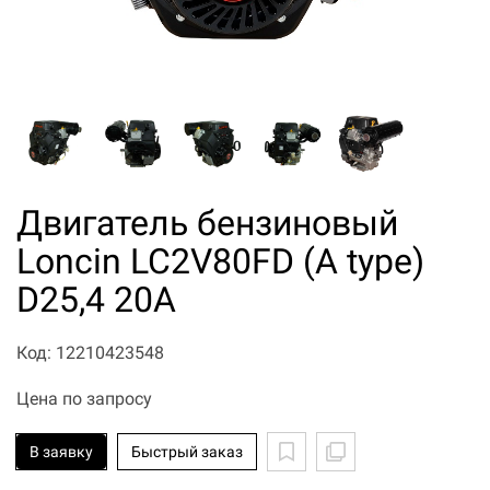
Двигатель бензиновый
Loncin LC2V80FD (A type)
D25,4 20А
Код: 12210423548
Цена по запросу
В заявку
Быстрый заказ