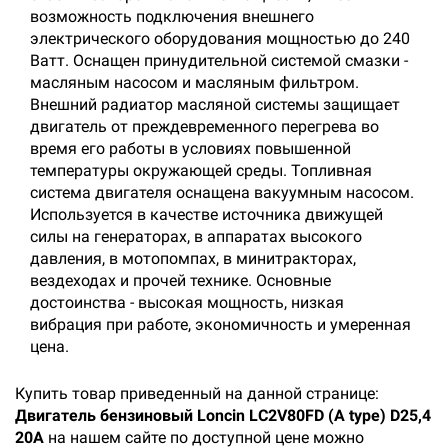
возможность подключения внешнего
электрического оборудования мощностью до 240
Ватт. Оснащен принудительной системой смазки -
масляным насосом и масляным фильтром.
Внешний радиатор масляной системы защищает
двигатель от преждевременного перегрева во
время его работы в условиях повышенной
температуры окружающей среды. Топливная
система двигателя оснащена вакуумным насосом.
Используется в качестве источника движущей
силы на генераторах, в аппаратах высокого
давления, в мотопомпах, в минитракторах,
вездеходах и прочей технике. Основные
достоинства - высокая мощность, низкая
вибрация при работе, экономичность и умеренная
цена.
Купить товар приведенный на данной странице:
Двигатель бензиновый Loncin LC2V80FD (A type) D25,4
20А
на нашем сайте по доступной цене можно