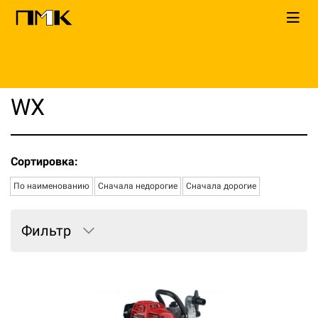
Главная
КАТАЛОГ
Мотопомпы
Honda
WX
WX
Сортировка:
По наименованию
Сначала недорогие
Сначала дорогие
Фильтр