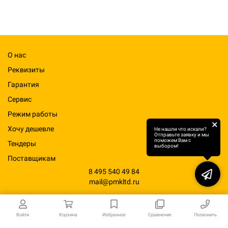
О нас
Реквизиты
Гарантия
Сервис
Режим работы
×
Хочу дешевле
Не нашли что искали?
Отправьте заявку и мы
поможем Вам с
Тендеры
выбором!
Поставщикам
8 495 540 49 84
mail@pmkltd.ru
Войти
Корзина
Избранное
Сравнение
Позвонить