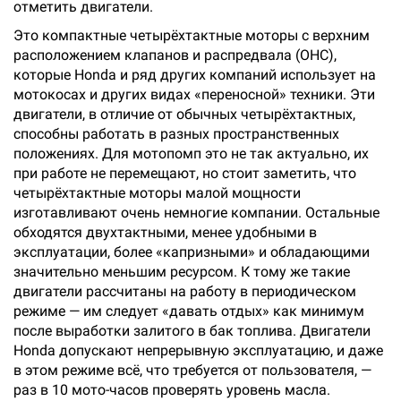
отметить двигатели.
Это компактные четырёхтактные моторы с верхним
расположением клапанов и распредвала (OHC),
которые Honda и ряд других компаний использует на
мотокосах и других видах «переносной» техники. Эти
двигатели, в отличие от обычных четырёхтактных,
способны работать в разных пространственных
положениях. Для мотопомп это не так актуально, их
при работе не перемещают, но стоит заметить, что
четырёхтактные моторы малой мощности
изготавливают очень немногие компании. Остальные
обходятся двухтактными, менее удобными в
эксплуатации, более «капризными» и обладающими
значительно меньшим ресурсом. К тому же такие
двигатели рассчитаны на работу в периодическом
режиме — им следует «давать отдых» как минимум
после выработки залитого в бак топлива. Двигатели
Honda допускают непрерывную эксплуатацию, и даже
в этом режиме всё, что требуется от пользователя, —
раз в 10 мото-часов проверять уровень масла.