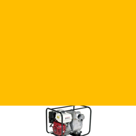
Мотопомпа бензиновая Honda WT40
Цена по запросу