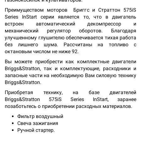
Преимуществом моторов Бриггс и Страттон 575iS
Series InStart серии является то, что в двигатель
встроен автоматический декомпрессор и
механический регулятор оборотов. Благодаря
улучшенному глушителю обеспечивается тихая работа
без лишнего шума. Рассчитаны на топливо с
октановым числом не ниже 92.
Вы можете приобрести как комплектные двигатели
Briggs&Stratton, так и комплектующие, расходники и
запасные части на необходимую Вам силовую технику
Briggs&Stratton.
Приобретая технику, на базе двигателей
Briggs&Stratton 575iS Series InStart, заранее
позаботьтесь о приобретении расходных материалов.
Фильтр воздушный
Свеча зажигания
Ручной стартер.