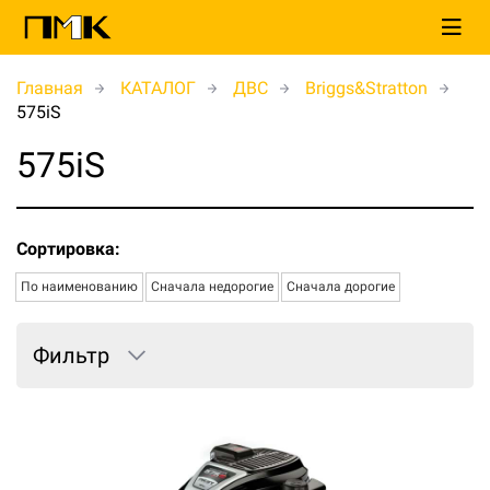
Главная
КАТАЛОГ
ДВС
Briggs&Stratton
575iS
575iS
Сортировка:
По наименованию
Сначала недорогие
Сначала дорогие
Фильтр