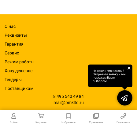
О нас
Реквизиты
Гарантия
Сервис
Режим работы
×
Хочу дешевле
Не нашли что искали?
Отправьте заявку и мы
поможем Вам с
Тендеры
выбором!
Поставщикам
8 495 540 49 84
mail@pmkltd.ru
Войти
Корзина
Избранное
Сравнение
Позвонить