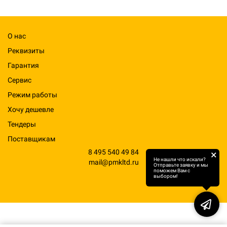
О нас
Реквизиты
Гарантия
Сервис
Режим работы
Хочу дешевле
Тендеры
Поставщикам
8 495 540 49 84
×
Не нашли что искали?
mail@pmkltd.ru
Отправьте заявку и мы
поможем Вам с
выбором!