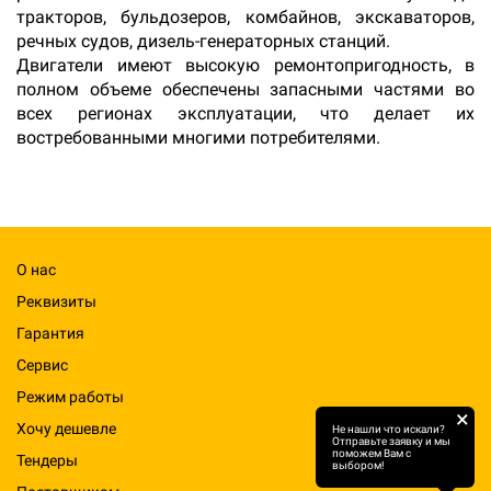
тракторов, бульдозеров, комбайнов, экскаваторов,
речных судов, дизель-генераторных станций.
Двигатели имеют высокую ремонтопригодность, в
полном объеме обеспечены запасными частями во
всех регионах эксплуатации, что делает их
востребованными многими потребителями.
О нас
Реквизиты
Гарантия
Сервис
Режим работы
×
Хочу дешевле
Не нашли что искали?
Отправьте заявку и мы
поможем Вам с
Тендеры
выбором!