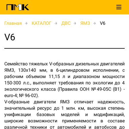
Главная
КАТАЛОГ
ДВС
ЯМЗ
V6
V6
Семейство тяжелых V-образных дизельных двигателей
ЯМЗ, 130х140 мм, в 6-цилиндровом исполнении, с
рабочим объемом 11,15 л и диапазоном мощности
150-300 л.с., выполняет требования по экологии до 4
экологического класса (Правила ООН №49-05С (В1) -
euro-4; № 96-02).
V-образные двигатели ЯМЗ отличает надежность,
значительный ресурс до 1 млн. км, высокая степень
унификации базовых моделей и модификаций,
широкие возможности применяемости в составе
различной техники от автомобилей и автобусов до