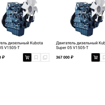
тель дизельный Kubota
Двигатель дизельный Ku
05 V1505-T
Super 05 V1505-T
0 ₽
367 000 ₽