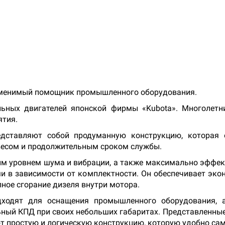
заменимый помощник промышленного оборудования.
ьных двигателей японской фирмы «Kubota». Многолетн
ятия.
едставляют собой продуманную конструкцию, которая
весом и продолжительным сроком службы.
им уровнем шума и вибрации, а также максимально эффе
и в зависимости от комплектности. Он обеспечивает эко
ное сгорание дизеля внутри мотора.
дходят для оснащения промышленного оборудования, 
ный КПД при своих небольших габаритах. Представленные 
т простую и логическую конструкцию, которую удобно сам