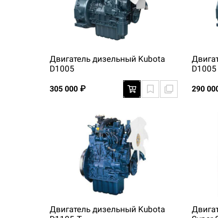
Двигатель дизельный Kubota
Двига
D1005
D1005
305 000 ₽
290 00
Двигатель дизельный Kubota
Двига