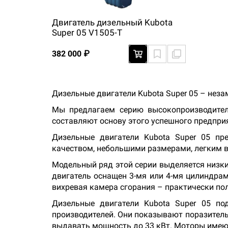
Двигатель дизельный Kubota
Super 05 V1505-T
382 000 ₽
Дизельные двигатели Kubota Super 05 – не
Мы предлагаем серию высокопроизводител
составляют основу этого успешного предпри
Дизельные двигатели Kubota Super 05 пр
качеством, небольшими размерами, легким 
Модельный ряд этой серии выделяется низк
двигатель оснащен 3-мя или 4-мя цилиндрам
вихревая камера сгорания – практически пол
Дизельные двигатели Kubota Super 05 по
производителей. Они показывают поразитель
выдавать мощность до 33 кВт. Моторы имею