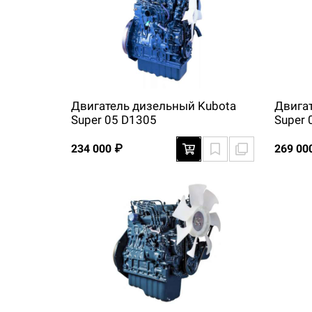
Двигатель дизельный Kubota
Двига
Super 05 D1305
Super 
234 000 ₽
269 00