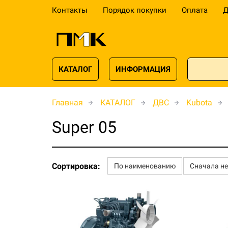
Контакты
Порядок покупки
Оплата
Д
КАТАЛОГ
ИНФОРМАЦИЯ
Главная
КАТАЛОГ
ДВС
Kubota
Super 05
Сортировка:
По наименованию
Сначала н