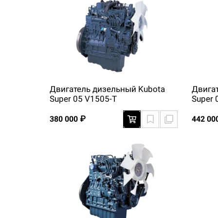
Двигатель дизельный Kubota
Двига
Super 05 V1505-T
Super 
380 000 ₽
442 00