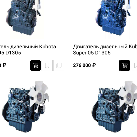
тель дизельный Kubota
Двигатель дизельный Ku
05 D1305
Super 05 D1305
0 ₽
276 000 ₽