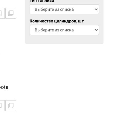
Тип топлива
Количество цилиндров, шт
bota