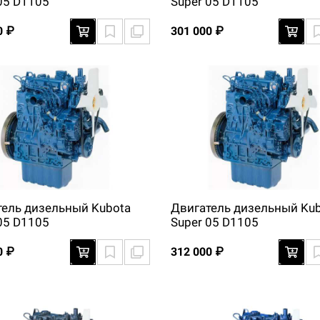
05 D1105
Super 05 D1105
0 ₽
301 000 ₽
тель дизельный Kubota
Двигатель дизельный Ku
05 D1105
Super 05 D1105
0 ₽
312 000 ₽