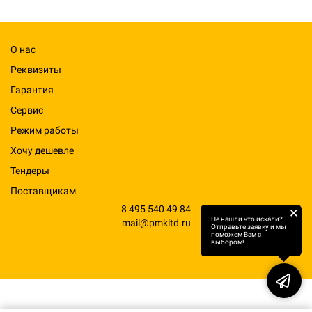
О нас
Реквизиты
Гарантия
Сервис
Режим работы
Хочу дешевле
Тендеры
Поставщикам
8 495 540 49 84
×
Не нашли что искали?
mail@pmkltd.ru
Отправьте заявку и мы
поможем Вам с
выбором!