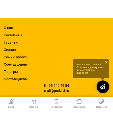
О нас
Реквизиты
Гарантия
Сервис
Режим работы
×
Хочу дешевле
Не нашли что искали?
Отправьте заявку и мы
поможем Вам с
Тендеры
выбором!
Поставщикам
8 495 540 49 84
mail@pmkltd.ru
Войти
Корзина
Избранное
Сравнение
Позвонить