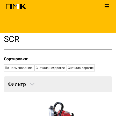
Главная
КАТАЛОГ
Мотопомпы
Daishin
SCR
SCR
Сортировка:
По наименованию
Сначала недорогие
Сначала дорогие
Фильтр